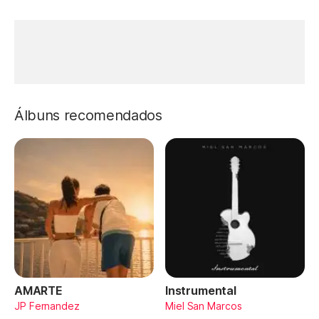
Álbuns recomendados
AMARTE
Instrumental
JP Fernandez
Miel San Marcos