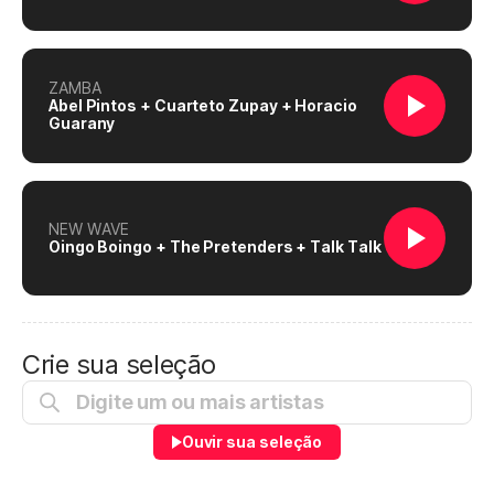
ZAMBA
Abel Pintos + Cuarteto Zupay + Horacio
Guarany
NEW WAVE
Oingo Boingo + The Pretenders + Talk Talk
Crie sua seleção
Ouvir sua seleção