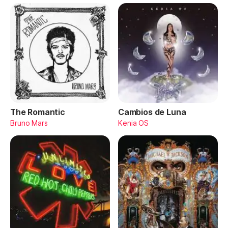
The Romantic
Cambios de Luna
Bruno Mars
Kenia OS