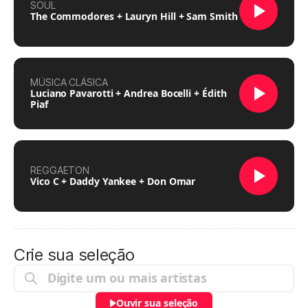
SOUL
The Commodores + Lauryn Hill + Sam Smith
MÚSICA CLÁSICA
Luciano Pavarotti + Andrea Bocelli + Édith
Piaf
REGGAETON
Vico C + Daddy Yankee + Don Omar
Crie sua seleção
Ouvir sua seleção