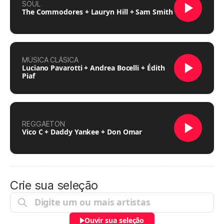
SOUL
The Commodores + Lauryn Hill + Sam Smith
MÚSICA CLÁSICA
Luciano Pavarotti + Andrea Bocelli + Édith
Piaf
REGGAETON
Vico C + Daddy Yankee + Don Omar
Crie sua seleção
Ouvir sua seleção