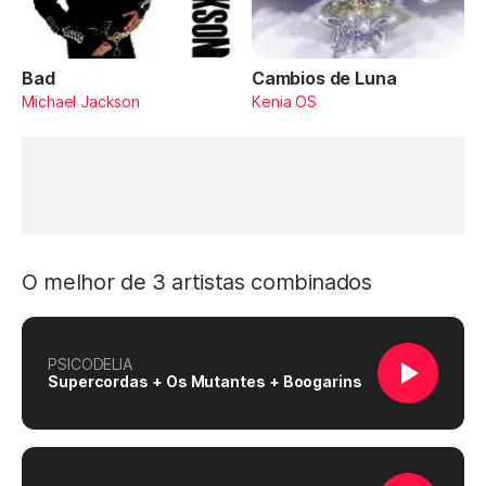
Bad
Cambios de Luna
Michael Jackson
Kenia OS
O melhor de 3 artistas combinados
PSICODELIA
Supercordas + Os Mutantes + Boogarins