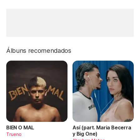
Álbuns recomendados
BIEN O MAL
Así (part. Maria Becerra
y Big One)
Trueno