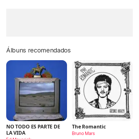
Álbuns recomendados
NO TODO ES PARTE DE
The Romantic
LA VIDA
Bruno Mars