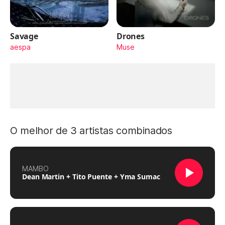
Savage
Drones
aespa
Muse
O melhor de 3 artistas combinados
MAMBO
Dean Martin + Tito Puente + Yma Sumac