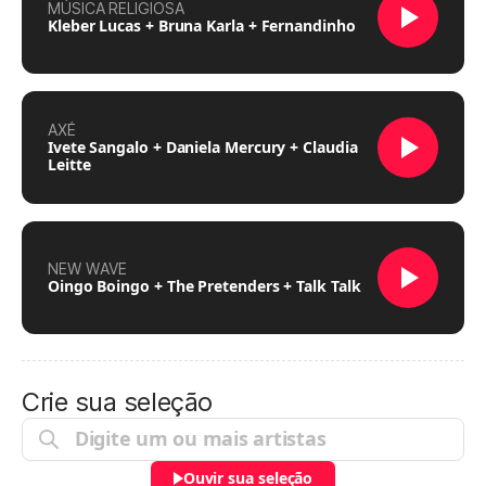
MÚSICA RELIGIOSA
Kleber Lucas + Bruna Karla + Fernandinho
AXÉ
Ivete Sangalo + Daniela Mercury + Claudia
Leitte
NEW WAVE
Oingo Boingo + The Pretenders + Talk Talk
Crie sua seleção
Ouvir sua seleção