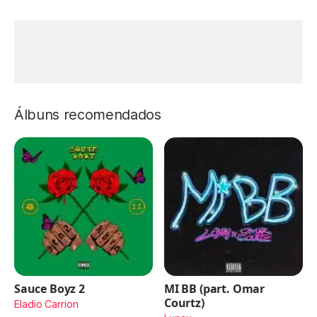
Álbuns recomendados
Sauce Boyz 2
MI BB (part. Omar
Courtz)
Eladio Carrion