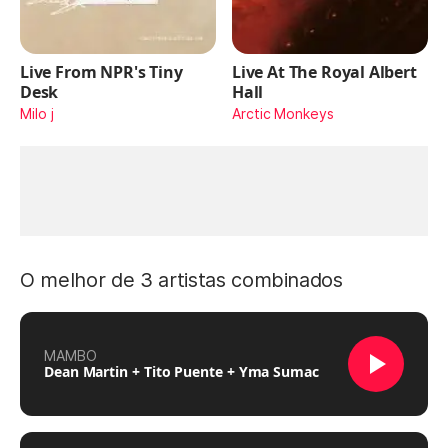
Live From NPR's Tiny
Live At The Royal Albert
Desk
Hall
Milo j
Arctic Monkeys
O melhor de 3 artistas combinados
MAMBO
Dean Martin + Tito Puente + Yma Sumac