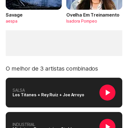
Savage
Ovelha Em Treinamento
aespa
Isadora Pompeo
O melhor de 3 artistas combinados
SALSA
Los Titanes + Rey Ruiz + Joe Arroyo
INDUSTRIAL