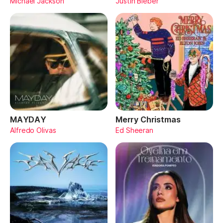
Michael Jackson
Justin Bieber
MAYDAY
Merry Christmas
Alfredo Olivas
Ed Sheeran