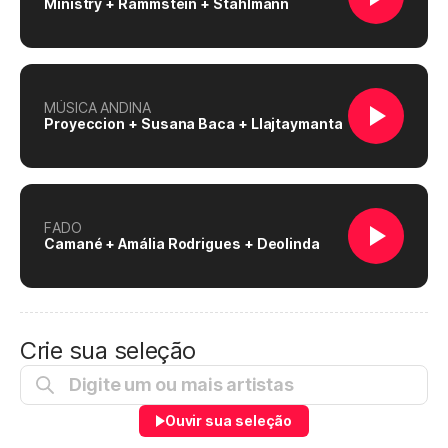
Ministry + Rammstein + Stahlmann
MÚSICA ANDINA
Proyeccion + Susana Baca + Llajtaymanta
FADO
Camané + Amália Rodrigues + Deolinda
Crie sua seleção
Ouvir sua seleção