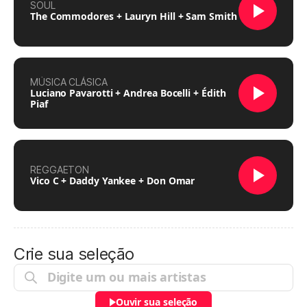
SOUL
The Commodores + Lauryn Hill + Sam Smith
MÚSICA CLÁSICA
Luciano Pavarotti + Andrea Bocelli + Édith
Piaf
REGGAETON
Vico C + Daddy Yankee + Don Omar
Crie sua seleção
Ouvir sua seleção