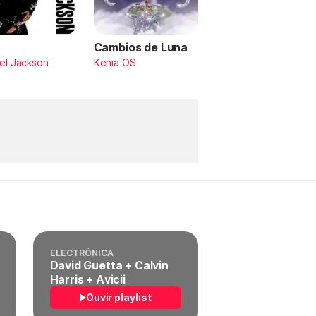
Cambios de Luna
el Jackson
Kenia OS
ELECTRÓNICA
David Guetta + Calvin
Harris + Avicii
Ouvir playlist