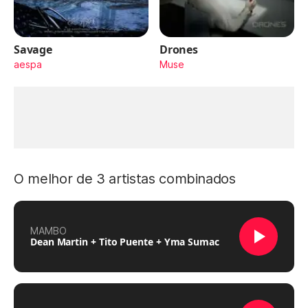
Savage
Drones
aespa
Muse
O melhor de 3 artistas combinados
MAMBO
Dean Martin + Tito Puente + Yma Sumac