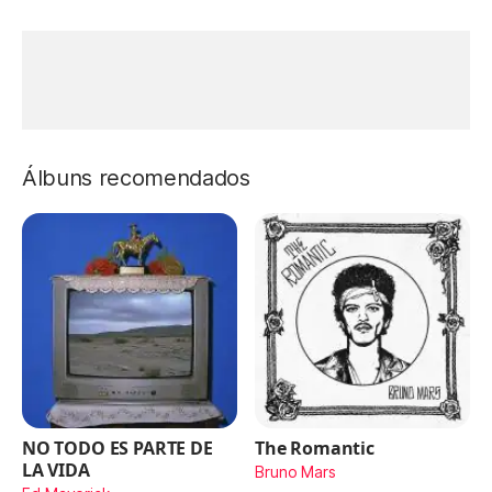
Álbuns recomendados
NO TODO ES PARTE DE
The Romantic
LA VIDA
Bruno Mars