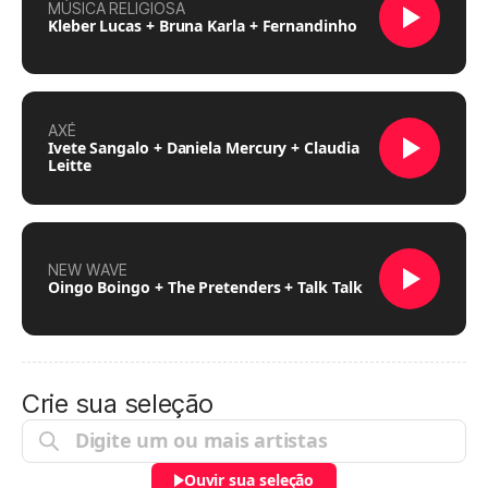
MÚSICA RELIGIOSA
Kleber Lucas + Bruna Karla + Fernandinho
AXÉ
Ivete Sangalo + Daniela Mercury + Claudia
Leitte
NEW WAVE
Oingo Boingo + The Pretenders + Talk Talk
Crie sua seleção
Ouvir sua seleção