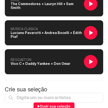
The Commodores + Lauryn Hill + Sam
Smith
MÚSICA CLÁSICA
Luciano Pavarotti + Andrea Bocelli + Édith
Piaf
REGGAETON
Vico C + Daddy Yankee + Don Omar
Crie sua seleção
Ouvir sua seleção