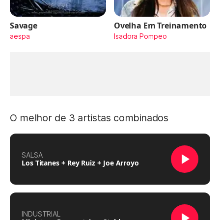
Savage
Ovelha Em Treinamento
aespa
Isadora Pompeo
O melhor de 3 artistas combinados
SALSA
Los Titanes + Rey Ruiz + Joe Arroyo
INDUSTRIAL