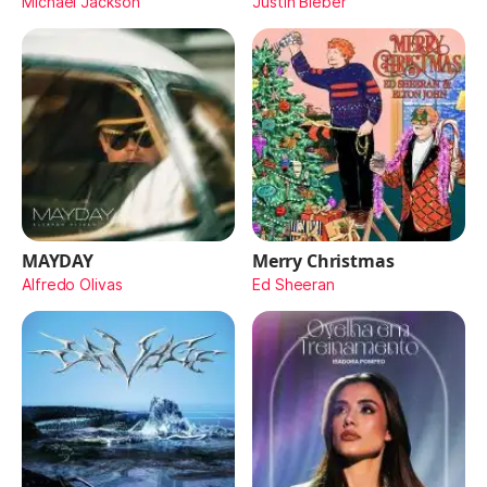
Michael Jackson
Justin Bieber
MAYDAY
Merry Christmas
Alfredo Olivas
Ed Sheeran