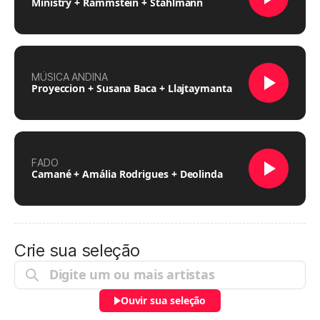
Ministry + Rammstein + Stahlmann
MÚSICA ANDINA
Proyeccion + Susana Baca + Llajtaymanta
FADO
Camané + Amália Rodrigues + Deolinda
Crie sua seleção
Ouvir sua seleção