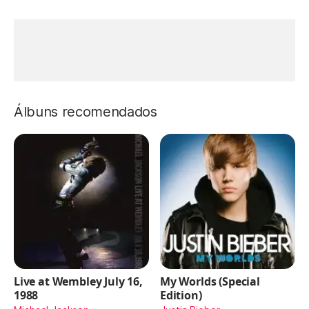
Álbuns recomendados
Live at Wembley July 16,
My Worlds (Special
1988
Edition)