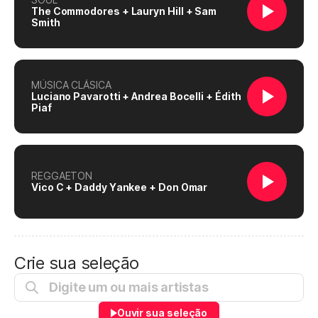
The Commodores + Lauryn Hill + Sam
Smith
MÚSICA CLÁSICA
Luciano Pavarotti + Andrea Bocelli + Édith
Piaf
REGGAETON
Vico C + Daddy Yankee + Don Omar
Crie sua seleção
Ouvir sua seleção