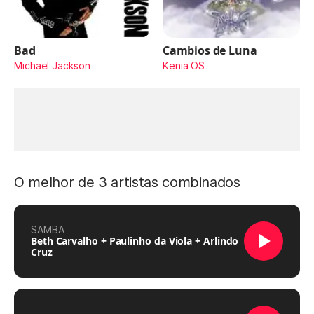
Bad
Cambios de Luna
Michael Jackson
Kenia OS
O melhor de 3 artistas combinados
SAMBA
Beth Carvalho + Paulinho da Viola + Arlindo
Cruz