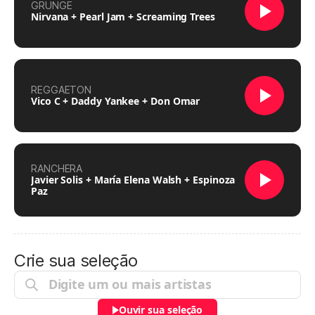
GRUNGE
Nirvana + Pearl Jam + Screaming Trees
REGGAETON
Vico C + Daddy Yankee + Don Omar
RANCHERA
Javier Solis + María Elena Walsh + Espinoza
Paz
Crie sua seleção
Ouvir sua seleção