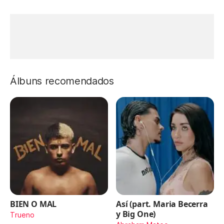
Álbuns recomendados
BIEN O MAL
Así (part. Maria Becerra
y Big One)
Trueno