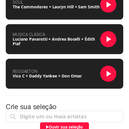
SOUL
The Commodores + Lauryn Hill + Sam Smith
MÚSICA CLÁSICA
Luciano Pavarotti + Andrea Bocelli + Édith
Piaf
REGGAETON
Vico C + Daddy Yankee + Don Omar
Crie sua seleção
Ouvir sua seleção