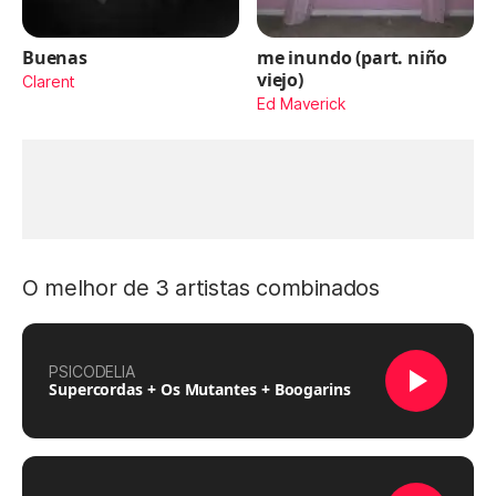
Buenas
me inundo (part. niño
viejo)
Clarent
Ed Maverick
O melhor de 3 artistas combinados
PSICODELIA
Supercordas + Os Mutantes + Boogarins