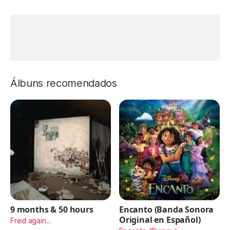
Álbuns recomendados
9 months & 50 hours
Encanto (Banda Sonora
Original en Español)
Fred again..