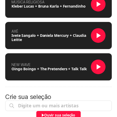
MÚSICA RELIGIOSA
Kleber Lucas + Bruna Karla + Fernandinho
AXÉ
Ivete Sangalo + Daniela Mercury + Claudia
Leitte
NEW WAVE
Oingo Boingo + The Pretenders + Talk Talk
Crie sua seleção
Ouvir sua seleção