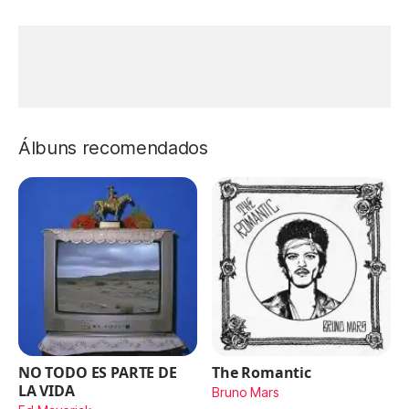
Álbuns recomendados
NO TODO ES PARTE DE
The Romantic
LA VIDA
Bruno Mars