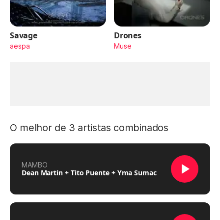
Savage
Drones
aespa
Muse
O melhor de 3 artistas combinados
MAMBO
Dean Martin + Tito Puente + Yma Sumac