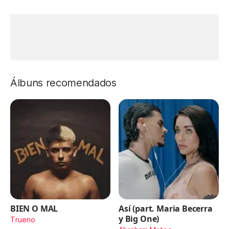
Álbuns recomendados
BIEN O MAL
Así (part. Maria Becerra
y Big One)
Trueno