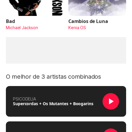
Bad
Cambios de Luna
Michael Jackson
Kenia OS
O melhor de 3 artistas combinados
PSICODELIA
Supercordas + Os Mutantes + Boogarins