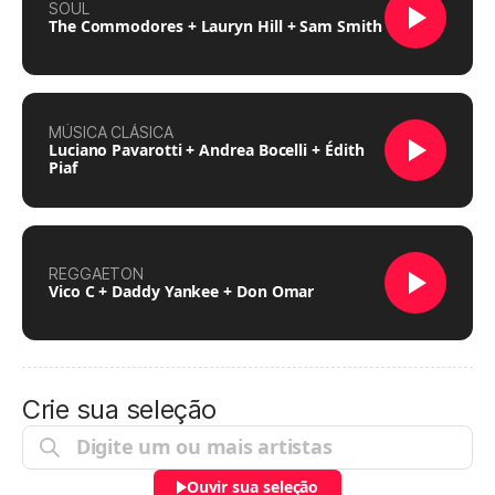
SOUL
The Commodores + Lauryn Hill + Sam Smith
MÚSICA CLÁSICA
Luciano Pavarotti + Andrea Bocelli + Édith
Piaf
REGGAETON
Vico C + Daddy Yankee + Don Omar
Crie sua seleção
Ouvir sua seleção