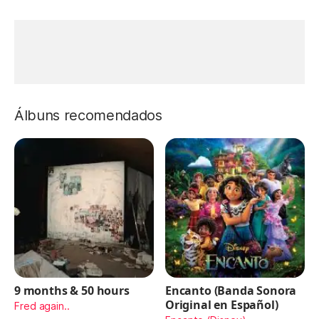
Álbuns recomendados
9 months & 50 hours
Encanto (Banda Sonora
Original en Español)
Fred again..