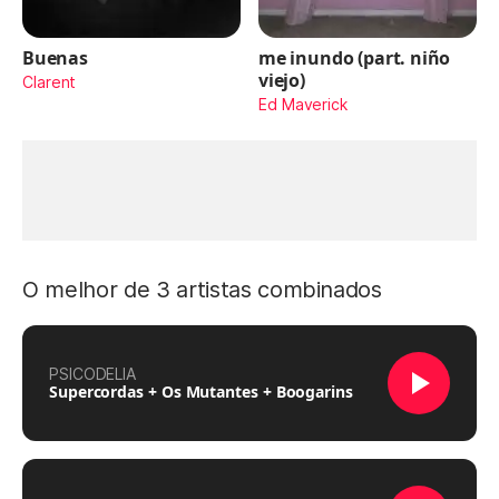
Buenas
me inundo (part. niño
viejo)
Clarent
Ed Maverick
O melhor de 3 artistas combinados
PSICODELIA
Supercordas + Os Mutantes + Boogarins