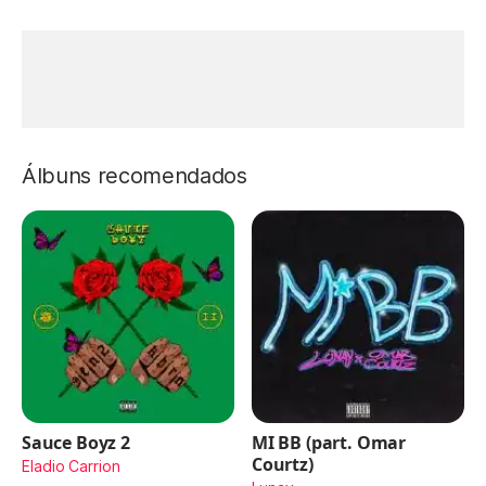
Álbuns recomendados
Sauce Boyz 2
MI BB (part. Omar
Courtz)
Eladio Carrion