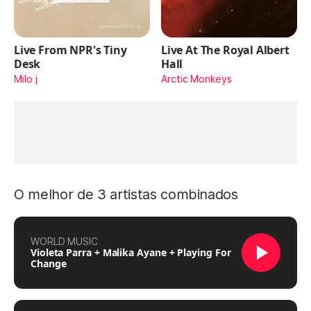
Live From NPR's Tiny
Live At The Royal Albert
Desk
Hall
Milo j
Arctic Monkeys
O melhor de 3 artistas combinados
WORLD MUSIC
Violeta Parra + Malika Ayane + Playing For
Change