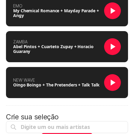
EMO
My Chemical Romance + Mayday Parade +
Angy
ZAMBA
Abel Pintos + Cuarteto Zupay + Horacio
Guarany
NEW WAVE
Oingo Boingo + The Pretenders + Talk Talk
Crie sua seleção