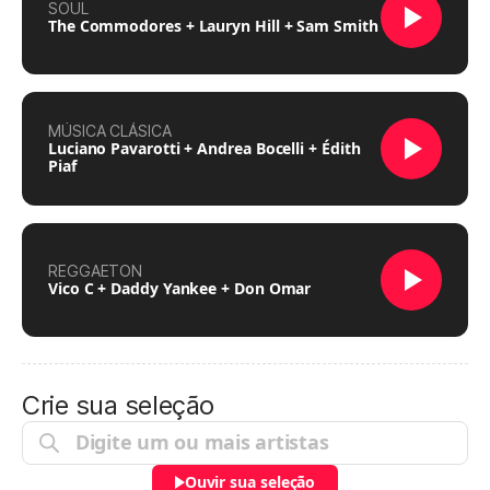
SOUL
The Commodores + Lauryn Hill + Sam Smith
MÚSICA CLÁSICA
Luciano Pavarotti + Andrea Bocelli + Édith
Piaf
REGGAETON
Vico C + Daddy Yankee + Don Omar
Crie sua seleção
Ouvir sua seleção