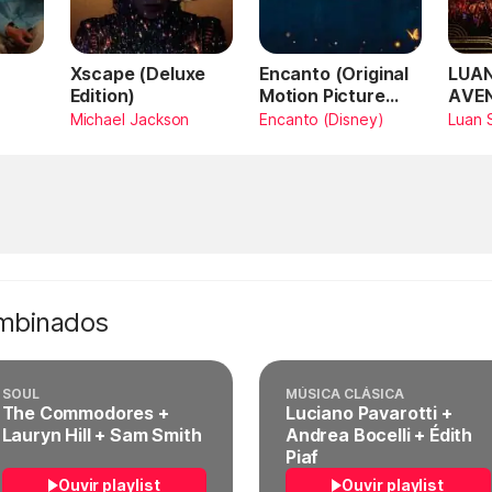
Xscape (Deluxe
Encanto (Original
LUAN
Edition)
Motion Picture
AVE
Soundtrack)
AMA
Michael Jackson
Encanto (Disney)
Luan 
SAN
Vivo
ombinados
SOUL
MÚSICA CLÁSICA
The Commodores +
Luciano Pavarotti +
Lauryn Hill + Sam Smith
Andrea Bocelli + Édith
Piaf
Ouvir playlist
Ouvir playlist