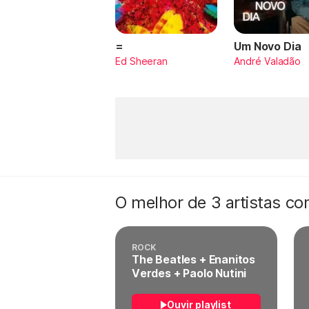
=
Um Novo Dia
Ed Sheeran
André Valadão
O melhor de 3 artistas c
ROCK
The Beatles + Enanitos
Verdes + Paolo Nutini
Ouvir playlist