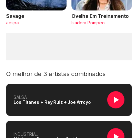
Savage
Ovelha Em Treinamento
aespa
Isadora Pompeo
O melhor de 3 artistas combinados
SALSA
Los Titanes + Rey Ruiz + Joe Arroyo
INDUSTRIAL