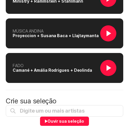
Ministry + Rammstein + Stahlmann
MÚSICA ANDINA
Proyeccion + Susana Baca + Llajtaymanta
FADO
Camané + Amália Rodrigues + Deolinda
Crie sua seleção
Ouvir sua seleção