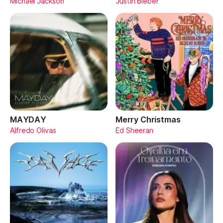
Michael Jackson
Justin Bieber
MAYDAY
Merry Christmas
Alfredo Olivas
Ed Sheeran