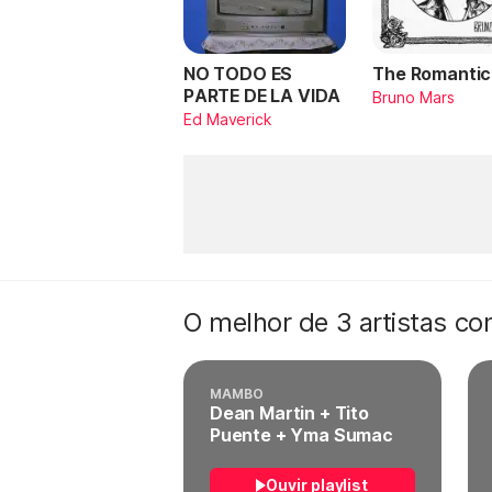
NO TODO ES
The Romantic
PARTE DE LA VIDA
Bruno Mars
Ed Maverick
O melhor de 3 artistas c
MAMBO
Dean Martin + Tito
Puente + Yma Sumac
Ouvir playlist