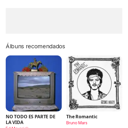
Álbuns recomendados
NO TODO ES PARTE DE
The Romantic
LA VIDA
Bruno Mars