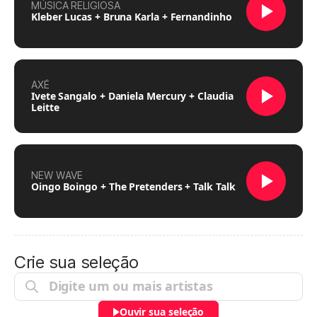
MÚSICA RELIGIOSA
Kleber Lucas + Bruna Karla + Fernandinho
AXÉ
Ivete Sangalo + Daniela Mercury + Claudia
Leitte
NEW WAVE
Oingo Boingo + The Pretenders + Talk Talk
Crie sua seleção
Ouvir sua seleção