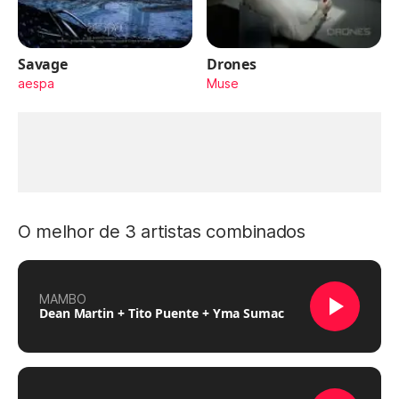
Savage
Drones
aespa
Muse
O melhor de 3 artistas combinados
MAMBO
Dean Martin + Tito Puente + Yma Sumac