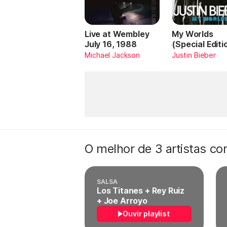
Live at Wembley
My Worlds
July 16, 1988
(Special Editi
Michael Jackson
Justin Bieber
O melhor de 3 artistas c
SALSA
Los Titanes + Rey Ruiz
+ Joe Arroyo
Ouvir playlist