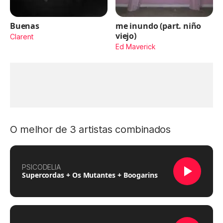
Buenas
me inundo (part. niño
viejo)
Clarent
Ed Maverick
O melhor de 3 artistas combinados
PSICODELIA
Supercordas + Os Mutantes + Boogarins