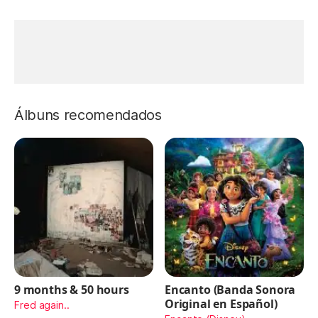
Álbuns recomendados
9 months & 50 hours
Encanto (Banda Sonora
Original en Español)
Fred again..