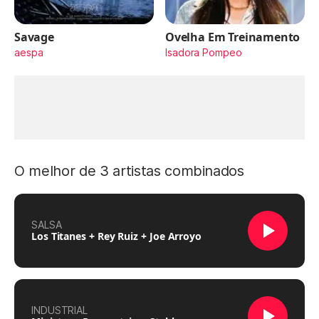
Savage
Ovelha Em Treinamento
aespa
Isadora Pompeo
O melhor de 3 artistas combinados
SALSA
Los Titanes + Rey Ruiz + Joe Arroyo
INDUSTRIAL