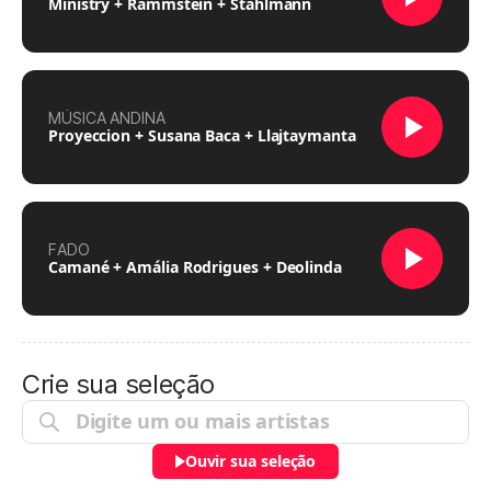
Ministry + Rammstein + Stahlmann
MÚSICA ANDINA
Proyeccion + Susana Baca + Llajtaymanta
FADO
Camané + Amália Rodrigues + Deolinda
Crie sua seleção
Ouvir sua seleção