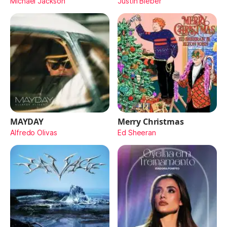
Michael Jackson
Justin Bieber
MAYDAY
Merry Christmas
Alfredo Olivas
Ed Sheeran