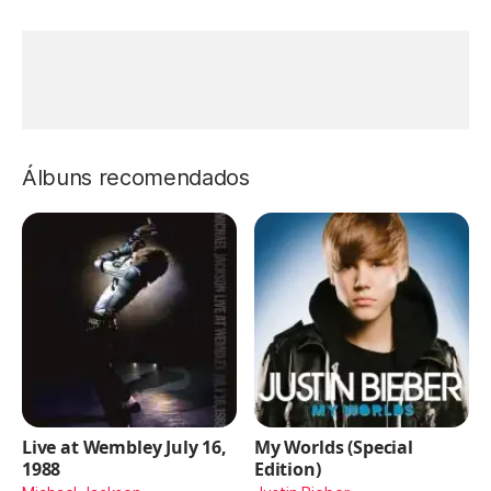
Álbuns recomendados
Live at Wembley July 16,
My Worlds (Special
1988
Edition)