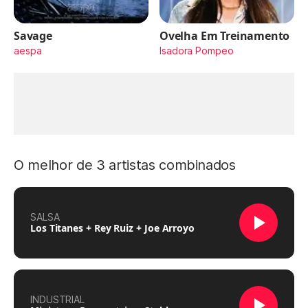
Savage
Ovelha Em Treinamento
aespa
Isadora Pompeo
O melhor de 3 artistas combinados
SALSA
Los Titanes + Rey Ruiz + Joe Arroyo
INDUSTRIAL