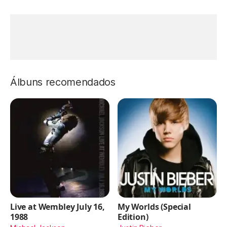
Álbuns recomendados
Live at Wembley July 16,
My Worlds (Special
1988
Edition)