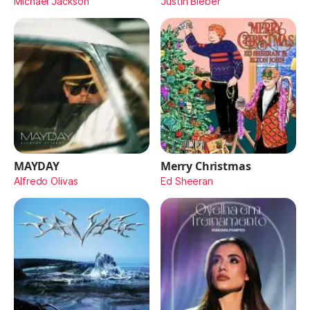
Michael Jackson
Justin Bieber
MAYDAY
Merry Christmas
Alfredo Olivas
Ed Sheeran