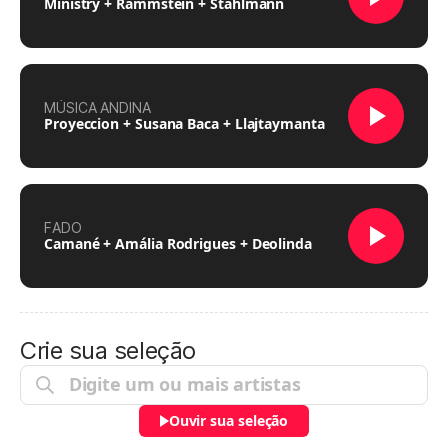
Ministry + Rammstein + Stahlmann
MÚSICA ANDINA
Proyeccion + Susana Baca + Llajtaymanta
FADO
Camané + Amália Rodrigues + Deolinda
Crie sua seleção
Ouvir sua seleção