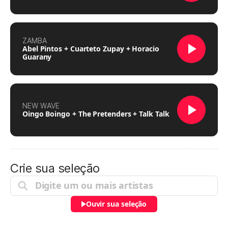
ZAMBA
Abel Pintos + Cuarteto Zupay + Horacio
Guarany
NEW WAVE
Oingo Boingo + The Pretenders + Talk Talk
Crie sua seleção
Ouvir sua seleção