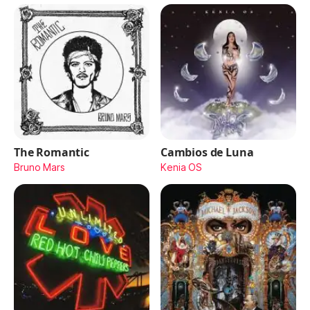
The Romantic
Cambios de Luna
Bruno Mars
Kenia OS