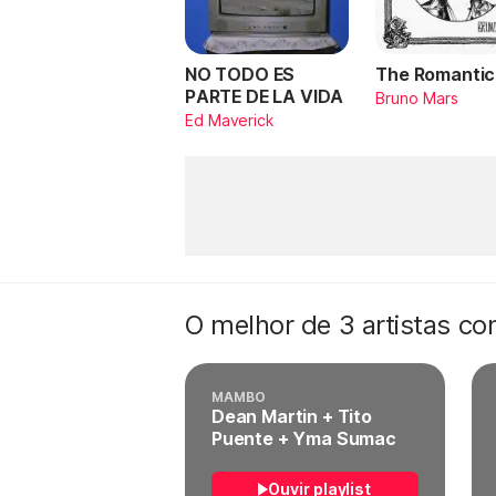
NO TODO ES
The Romantic
PARTE DE LA VIDA
Bruno Mars
Ed Maverick
O melhor de 3 artistas c
MAMBO
Dean Martin + Tito
Puente + Yma Sumac
Ouvir playlist