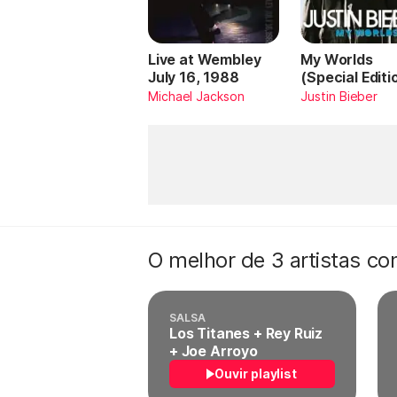
Live at Wembley
My Worlds
July 16, 1988
(Special Editi
Michael Jackson
Justin Bieber
O melhor de 3 artistas c
SALSA
Los Titanes + Rey Ruiz
+ Joe Arroyo
Ouvir playlist