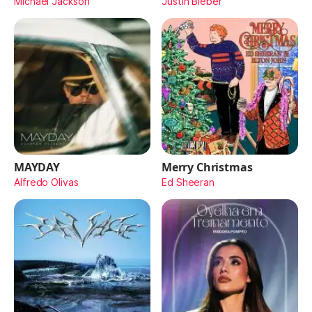
Michael Jackson
Justin Bieber
MAYDAY
Merry Christmas
Alfredo Olivas
Ed Sheeran