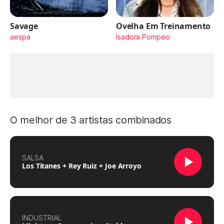
Savage
Ovelha Em Treinamento
aespa
Isadora Pompeo
O melhor de 3 artistas combinados
SALSA
Los Titanes + Rey Ruiz + Joe Arroyo
INDUSTRIAL