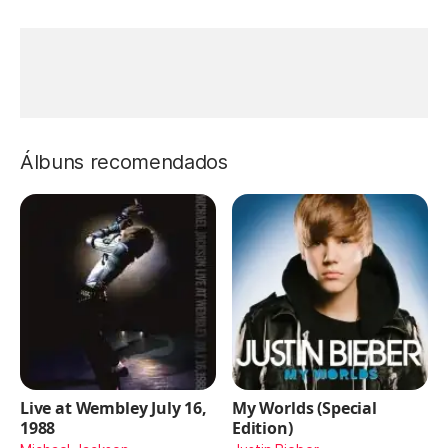
Álbuns recomendados
Live at Wembley July 16,
My Worlds (Special
1988
Edition)