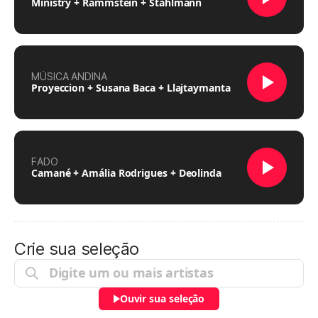
Ministry + Rammstein + Stahlmann
MÚSICA ANDINA
Proyeccion + Susana Baca + Llajtaymanta
FADO
Camané + Amália Rodrigues + Deolinda
Crie sua seleção
Ouvir sua seleção