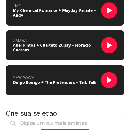
EMO
My Chemical Romance + Mayday Parade +
Angy
ZAMBA
Abel Pintos + Cuarteto Zupay + Horacio
Guarany
NEW WAVE
Oingo Boingo + The Pretenders + Talk Talk
Crie sua seleção