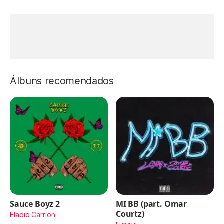
Álbuns recomendados
Sauce Boyz 2
MI BB (part. Omar
Courtz)
Eladio Carrion