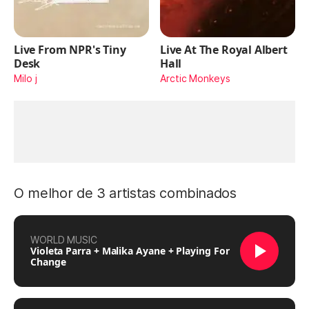
Live From NPR's Tiny
Live At The Royal Albert
Desk
Hall
Milo j
Arctic Monkeys
O melhor de 3 artistas combinados
WORLD MUSIC
Violeta Parra + Malika Ayane + Playing For
Change