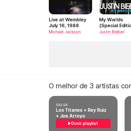
Live at Wembley
My Worlds
July 16, 1988
(Special Editi
Michael Jackson
Justin Bieber
O melhor de 3 artistas c
SALSA
Los Titanes + Rey Ruiz
+ Joe Arroyo
Ouvir playlist