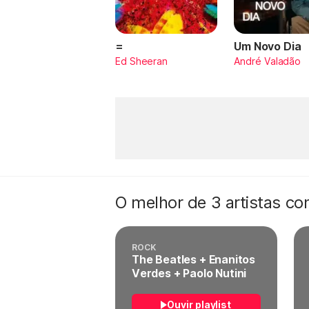
=
Um Novo Dia
Ed Sheeran
André Valadão
O melhor de 3 artistas c
ROCK
The Beatles + Enanitos
Verdes + Paolo Nutini
Ouvir playlist