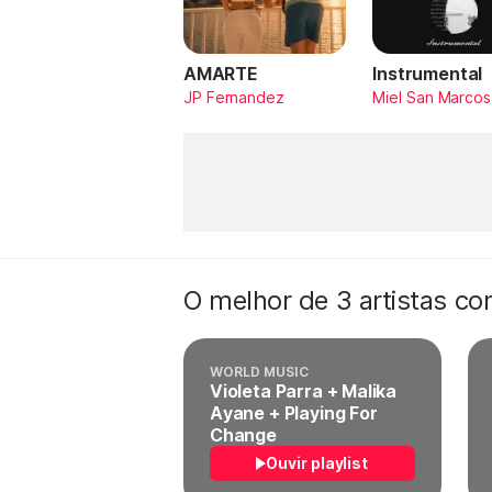
AMARTE
Instrumental
JP Fernandez
Miel San Marcos
O melhor de 3 artistas c
WORLD MUSIC
Violeta Parra + Malika
Ayane + Playing For
Change
Ouvir playlist