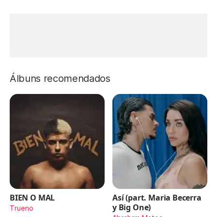
Álbuns recomendados
BIEN O MAL
Así (part. Maria Becerra
y Big One)
Trueno