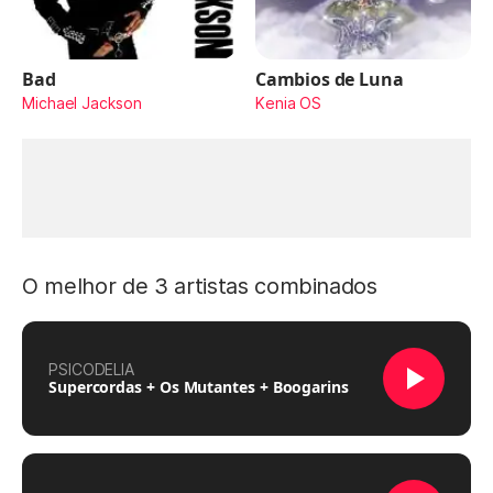
Bad
Cambios de Luna
Michael Jackson
Kenia OS
O melhor de 3 artistas combinados
PSICODELIA
Supercordas + Os Mutantes + Boogarins