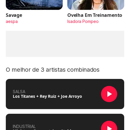
Savage
Ovelha Em Treinamento
aespa
Isadora Pompeo
O melhor de 3 artistas combinados
SALSA
Los Titanes + Rey Ruiz + Joe Arroyo
INDUSTRIAL