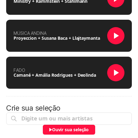
Ministry + Rammstein + Stahlmann
MÚSICA ANDINA
Proyeccion + Susana Baca + Llajtaymanta
FADO
Camané + Amália Rodrigues + Deolinda
Crie sua seleção
Ouvir sua seleção