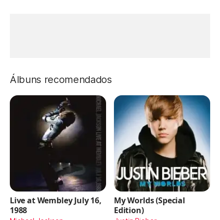
Álbuns recomendados
Live at Wembley July 16,
My Worlds (Special
1988
Edition)