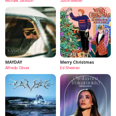
Michael Jackson
Justin Bieber
MAYDAY
Merry Christmas
Alfredo Olivas
Ed Sheeran