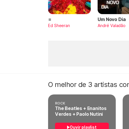
=
Um Novo Dia
Ed Sheeran
André Valadão
O melhor de 3 artistas c
ROCK
The Beatles + Enanitos
Verdes + Paolo Nutini
Ouvir playlist