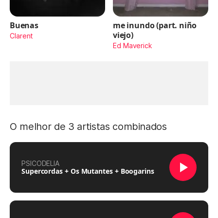
Buenas
me inundo (part. niño
viejo)
Clarent
Ed Maverick
O melhor de 3 artistas combinados
PSICODELIA
Supercordas + Os Mutantes + Boogarins