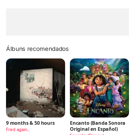
Álbuns recomendados
9 months & 50 hours
Encanto (Banda Sonora
Original en Español)
Fred again..