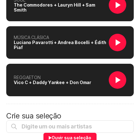
The Commodores + Lauryn Hill + Sam
Smith
MÚSICA CLÁSICA
Luciano Pavarotti + Andrea Bocelli + Édith
Piaf
REGGAETON
Vico C + Daddy Yankee + Don Omar
Crie sua seleção
Ouvir sua seleção