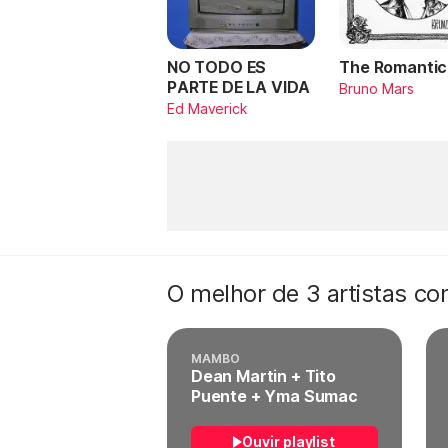
NO TODO ES
The Romantic
PARTE DE LA VIDA
Bruno Mars
Ed Maverick
O melhor de 3 artistas c
MAMBO
Dean Martin + Tito
Puente + Yma Sumac
Ouvir playlist