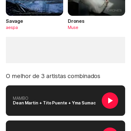
Savage
Drones
aespa
Muse
O melhor de 3 artistas combinados
MAMBO
Dean Martin + Tito Puente + Yma Sumac