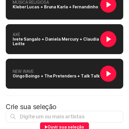
MÚSICA RELIGIOSA
Kleber Lucas + Bruna Karla + Fernandinho
AXÉ
Ivete Sangalo + Daniela Mercury + Claudia
Leitte
NEW WAVE
Oingo Boingo + The Pretenders + Talk Talk
Crie sua seleção
Ouvir sua seleção