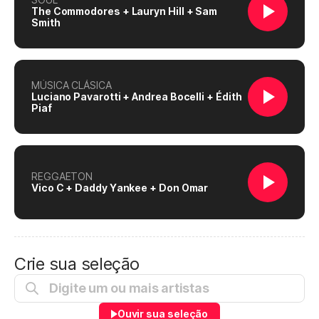
The Commodores + Lauryn Hill + Sam
Smith
MÚSICA CLÁSICA
Luciano Pavarotti + Andrea Bocelli + Édith
Piaf
REGGAETON
Vico C + Daddy Yankee + Don Omar
Crie sua seleção
Ouvir sua seleção