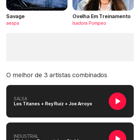
Savage
Ovelha Em Treinamento
aespa
Isadora Pompeo
O melhor de 3 artistas combinados
SALSA
Los Titanes + Rey Ruiz + Joe Arroyo
INDUSTRIAL