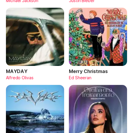
Michael Jackson
Justin Bieber
MAYDAY
Merry Christmas
Alfredo Olivas
Ed Sheeran