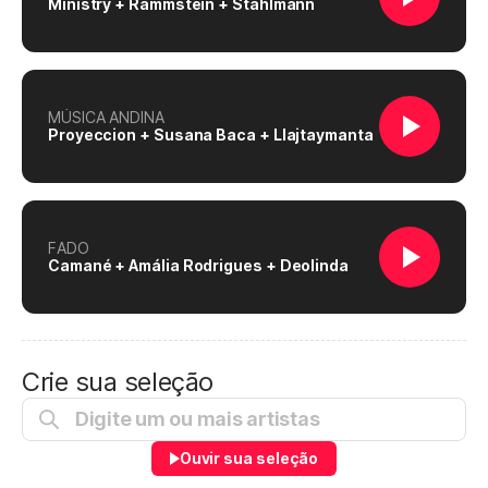
Ministry + Rammstein + Stahlmann
MÚSICA ANDINA
Proyeccion + Susana Baca + Llajtaymanta
FADO
Camané + Amália Rodrigues + Deolinda
Crie sua seleção
Ouvir sua seleção