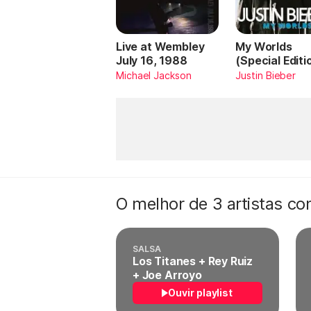
Live at Wembley
My Worlds
July 16, 1988
(Special Editi
Michael Jackson
Justin Bieber
O melhor de 3 artistas c
SALSA
Los Titanes + Rey Ruiz
+ Joe Arroyo
Ouvir playlist