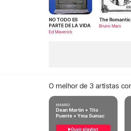
NO TODO ES
The Romantic
PARTE DE LA VIDA
Bruno Mars
Ed Maverick
O melhor de 3 artistas c
MAMBO
Dean Martin + Tito
Puente + Yma Sumac
Ouvir playlist