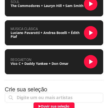
SOUL
The Commodores + Lauryn Hill + Sam Smith
MÚSICA CLÁSICA
Luciano Pavarotti + Andrea Bocelli + Édith
Piaf
REGGAETON
Vico C + Daddy Yankee + Don Omar
Crie sua seleção
Ouvir sua seleção